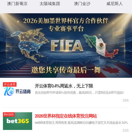
2025年12月17日
tyc1286太阳入口官网关于2025年度教职工考核的通知
2025年12月14日
关于2026年寒假社会实践“食代先锋团队”招募通知
2025年12月14日
关于tyc1286太阳入口官网2026年寒假社会实践“兴农尚食——农食融合特色样板打造行动…
2025年12月14日
关于tyc1286太阳入口官网2026年寒假社会实践“食”代峰峻乡村振兴实践团招募通知
2025年12月14日
关于开好团员和青年主题教育专题组织生活会暨2025-2026年度团员教育评议…
...
共70条
上页
1
2
3
4
5
7
下页
到第
页
跳转
校内链接
校团委
教务处
学生处
招生就业处
研究生院
人事处
图书馆
常用链接
中国人事考试网
四川人事考试网
中国食品科学技术学会