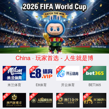
搜
索
应用维护中！
导
四川农业大学 tyc1286太阳入口官网

首页

tyc1286太阳成集团
航
痕
师资力量
迹
正高级职称教师