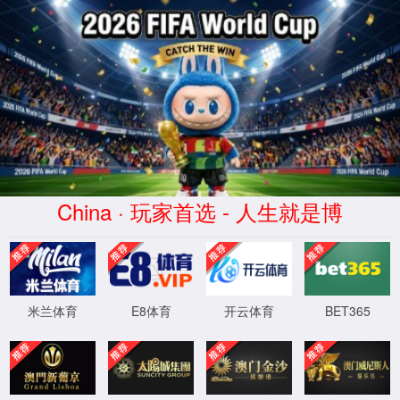
搜
索
应用维护中！
导
四川农业大学 tyc1286太阳入口官网

首页

职工之家

活动信息
航
痕
2025年12月03日
tyc1286太阳入口官网开展“健步逐梦十五五，实干赋能新食代”主题活动
迹
2025年10月29日
tyc1286太阳入口官网开展重阳节走访慰问退休教师活动
2025年09月18日
tyc1286太阳入口官网院歌
2025年05月26日
tyc1286太阳入口官网“童梦‘食’光，趣享六一”亲子体验活动顺利开展
2025年04月30日
庆祝全国总工会百年诞辰 “劳动者之歌”唱响校园