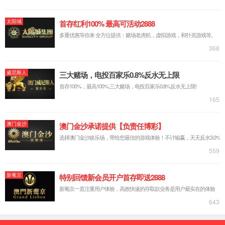
目。训练期间，学院特别邀请体育学院专业教练进
行了两次专题指导，体育部成员每次训练均全程跟
训，分项目提供监督与后勤保障，有效提升了训练
的规范性与安全性，帮助队员们在技术细节和专项
能力上取得切实进步。