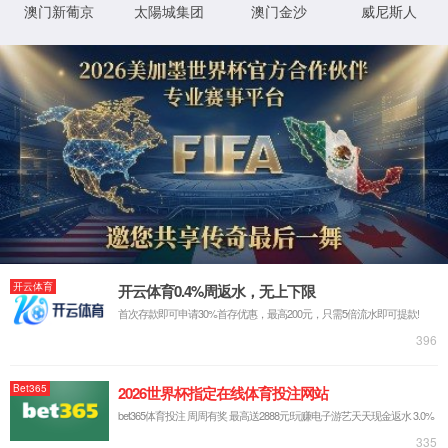
期训练计划已圆满结束。
本次训练严格围绕校运会竞赛项目展开，系统
覆盖了短跑、长跑、跳高、跳远、铅球等主要项