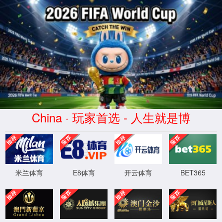
搜
索
应用维护中！
导
四川农业大学 tyc1286太阳入口官网

首页

学生工作

学工动态

正文
航
痕
食品健儿勤训砺剑，静待校运绽放风采
迹
2025年12月30日 17:14 徐家锦 审稿人：汤瑞瑞 点击：[
111
]
提高竞技能力，备战校运会，tyc1286太阳入
口官网学生会体育与素拓部于本学期第12周周四
至第15周周四，面向所有校运会预报名运动员，
组织了为期四周的校运会赛前集中训练。目前，本