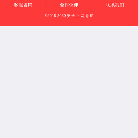
章“新程开启‘艺’同启航，初心不改‘食’光共赴”中，
艺传舞蹈队带来的《Yes Ok》舞步灵动、活力四
射，尽显青春朝气；tyc1286太阳入口官网易思
昊、李浩安演唱的《身骑白马》唱腔婉转，引人入
胜；艺传合唱团的《我们》与学生戏曲社的《梨园
芳华》轮番登台，现代表演与传统戏曲交织，展现
了两院学子多元的艺术表达。中场小游戏与首轮红
包互动环节，现场氛围热烈非凡。