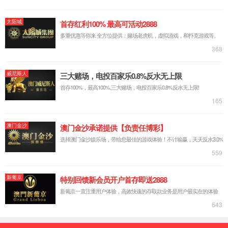
响的《康康舞曲》旋律欢快激昂，瞬间点燃全场热
情，正式拉开晚会帷幕。
图1：晚会开场器乐团演奏《康康舞曲》现场
晚会以三大篇章层层铺展，两学院学子同台献
艺，将“食”的底蕴与“艺”的风采完美融合。第一篇